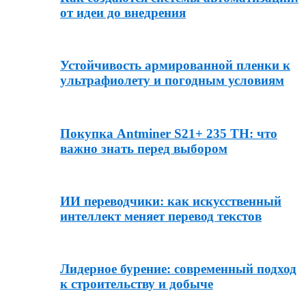
от идеи до внедрения
Устойчивость армированной пленки к
ультрафиолету и погодным условиям
Покупка Antminer S21+ 235 TH: что
важно знать перед выбором
ИИ переводчики: как искусственный
интеллект меняет перевод текстов
Лидерное бурение: современный подход
к строительству и добыче