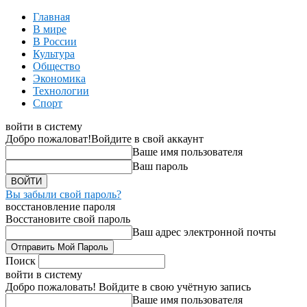
Главная
В мире
В России
Культура
Общество
Экономика
Технологии
Спорт
войти в систему
Добро пожаловат!
Войдите в свой аккаунт
Ваше имя пользователя
Ваш пароль
Вы забыли свой пароль?
восстановление пароля
Восстановите свой пароль
Ваш адрес электронной почты
Поиск
войти в систему
Добро пожаловать! Войдите в свою учётную запись
Ваше имя пользователя