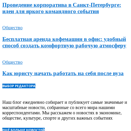
Проведение корпоратива в Санкт-Петербурге:
идеи для яркого командного события
Общество
Бесплатная аренда кофемашин в офис: удобный
способ создать комфортную рабочую атмосферу
Общество
Как юристу начать работать на себя после вуза
ВЫБОР РЕДАКТОРА
Наш блог ежедневно собирает и публикует самые значимые и
масштабные новости, собранные со всего мира нашими
корреспондентами. Мы расскажем о новостях в экономике,
обществе, культуре, спорте и других важных событиях
ЕЩЁ БОЛЬШЕ НОВОСТЕЙ