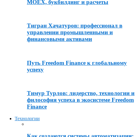
MOEX, букбилдинг и расчеты
Тигран Хачатуров: профессионал в
управлении промышленными и
финансовыми активами
Путь Freedom Finance к глобальному
успеху
Тимур Турлов: лидерство, технологии и
философия успеха в экосистеме Freedom
Finance
Технологии
Как создаются системы автоматизации: