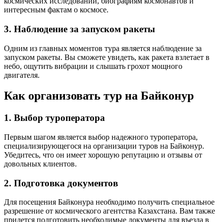
космических исследований, биографиям космонавтов и
интересным фактам о космосе.
3. Наблюдение за запуском ракеты
Одним из главных моментов тура является наблюдение за
запуском ракеты. Вы сможете увидеть, как ракета взлетает в
небо, ощутить вибрации и слышать грохот мощного
двигателя.
Как организовать тур на Байконур
1. Выбор туроператора
Первым шагом является выбор надежного туроператора,
специализирующегося на организации туров на Байконур.
Убедитесь, что он имеет хорошую репутацию и отзывы от
довольных клиентов.
2. Подготовка документов
Для посещения Байконура необходимо получить специальное
разрешение от космического агентства Казахстана. Вам также
придется подготовить необходимые документы для въезда в