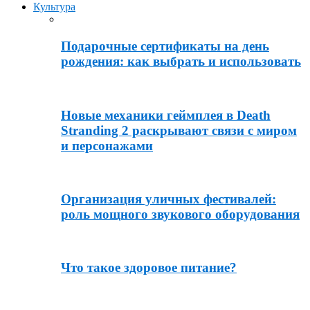
Культура
Подарочные сертификаты на день
рождения: как выбрать и использовать
Новые механики геймплея в Death
Stranding 2 раскрывают связи с миром
и персонажами
Организация уличных фестивалей:
роль мощного звукового оборудования
Что такое здоровое питание?