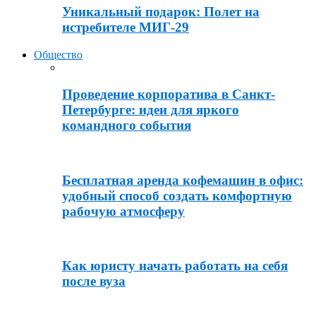
Уникальный подарок: Полет на
истребителе МИГ-29
Общество
Проведение корпоратива в Санкт-
Петербурге: идеи для яркого
командного события
Бесплатная аренда кофемашин в офис:
удобный способ создать комфортную
рабочую атмосферу
Как юристу начать работать на себя
после вуза