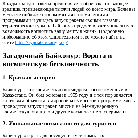
Каждый запуск ракеты представляет собой захватывающее
зрелище, привлекающее тысячи людей со всего мира. Если вы
мечтаете поближе познакомиться с космическими
программами и увидеть запуск ракеты своими глазами,
туристические туры на Байконур предоставляют уникальную
возможность воплотить вашу мечту в жизнь. Подробную
информацию об этом удивительном туре можно найти на
сайте
https://турнабайконур.рф/
Загадочный Байконур: Ворота в
космическую бесконечность
1. Краткая история
Байконур – это космический космодром, расположенный в
Казахстане. Он был основан в 1955 году и с тех пор является
ключевым объектом в мировой космической программе. Здесь
проводятся запуски ракет, миссии на Международную
космическую станцию и другие космические эксперименты.
2. Уникальные возможности для туристов
Байконур открыт для посещения туристами, что