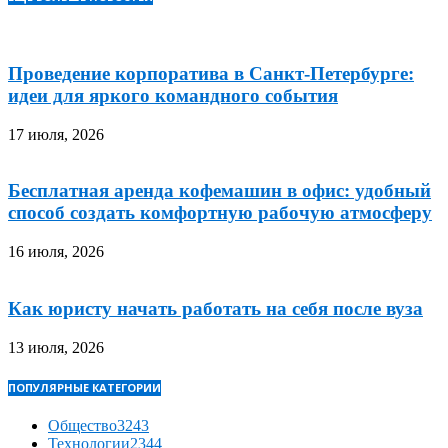
Проведение корпоратива в Санкт-Петербурге:
идеи для яркого командного события
17 июля, 2026
Бесплатная аренда кофемашин в офис: удобный
способ создать комфортную рабочую атмосферу
16 июля, 2026
Как юристу начать работать на себя после вуза
13 июля, 2026
ПОПУЛЯРНЫЕ КАТЕГОРИИ
Общество
3243
Технологии
2344